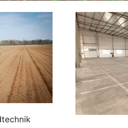
technik