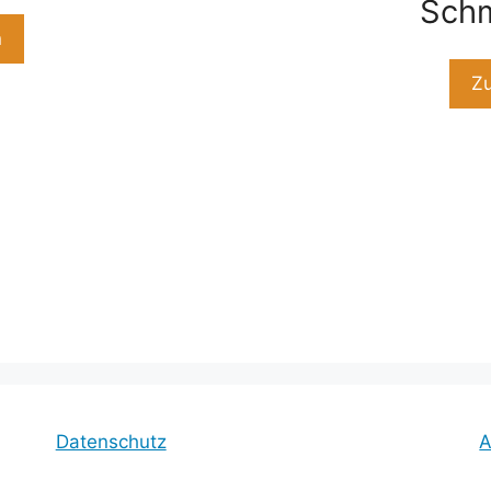
Schm
n
Z
Datenschutz